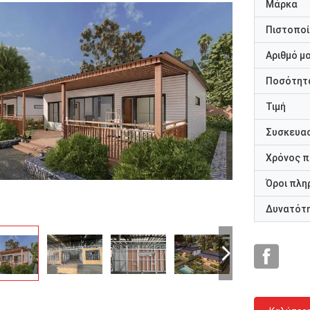
Μάρκα
Πιστοποί
Αριθμό μ
Ποσότητα
Τιμή
Συσκευασ
Χρόνος 
Όροι πλη
Δυνατότ