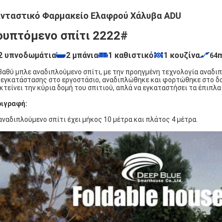
νταστικό Φαρμακείο Ελαφρού Χάλυβα ADU
ουπτόμενο σπίτι 2222#
2 υπνοδωμάτια
2 μπάνια
1 καθιστικό
1 κουζίνα
64
βαθύ μπλε αναδιπλούμενο σπίτι, με την προηγμένη τεχνολογία αναδι
εγκατάστασης στο εργοστάσιο, αναδιπλώθηκε και φορτώθηκε στο δο
κτείνει την κύρια δομή του σπιτιού, απλά να εγκαταστήσει τα έπιπλα 
ιγραφή:
αναδιπλούμενο σπίτι έχει μήκος 10 μέτρα και πλάτος 4 μέτρα.