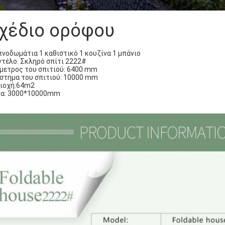
χέδιο ορόφου
πνοδωμάτια 1 καθιστικό 1 κουζίνα 1 μπάνιο
τέλο: Σκληρό σπίτι 2222#
μετρος του σπιτιού: 6400 mm
στημα του σπιτιού: 10000 mm
ιοχή:64m2
α: 3000*10000mm