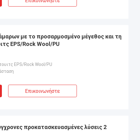
Επικοινωνήστε
κάμαρων με το προσαρμοσμένο μέγεθος και τη
ιτς EPS/Rock Wool/PU
τουιτς EPS/Rock Wool/PU
άσταση
Επικοινωνήστε
σύγχρονες προκατασκευασμένες λύσεις 2