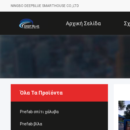
NINGBO DEEPBLUE SMARTHOUSE CO.,LTD
Αρχική Σελίδα
Σχ
Όλα Τα Προϊόντα
Prefab σπίτι χάλυβα
Prefab βίλα