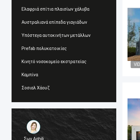
Ελαφριά σπίτια πλαισίων χάλυβα
Αυστραλιανά επίπεδα γιαγιάδων
Υπόστεγα αυτοκινήτων μετάλλων
Prefab πολυκατοικίες
Κινητό νοσοκομείο εκστρατείας
VI
Καμπίνα
Σοσιαλ Χάουζ
Τύμβοι του Michael