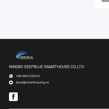
NINGBO DEEPBLUE SMARTHOUSE CO.,LTD
+8618067226015
david@smarthousing.cn