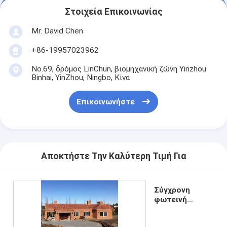
Στοιχεία Επικοινωνίας
Mr. David Chen
+86-19957023962
No.69, δρόμος LinChun, βιομηχανική ζώνη Yinzhou
Binhai, YinZhou, Ningbo, Κίνα
Επικοινωνήστε
Αποκτήστε Την Καλύτερη Τιμή Για
Σύγχρονη
φωτεινή
ατσάλινη οικία