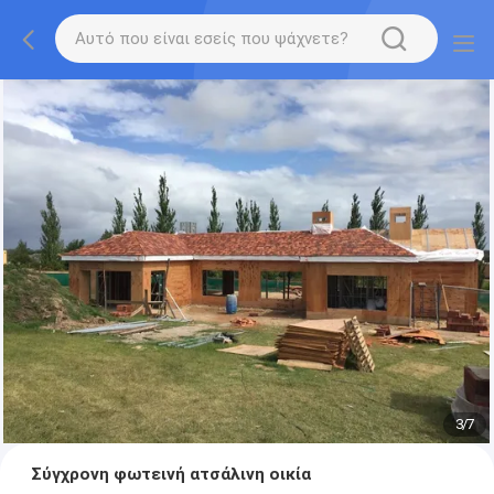
3
/
7
Σύγχρονη φωτεινή ατσάλινη οικία