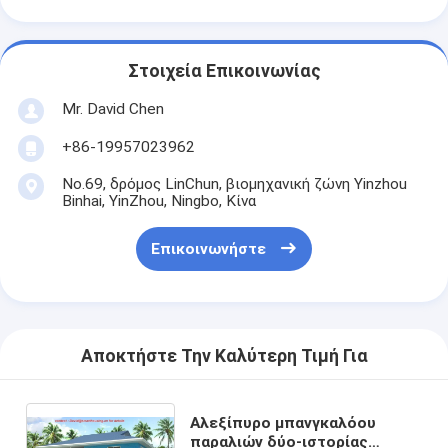
Στοιχεία Επικοινωνίας
Mr. David Chen
+86-19957023962
No.69, δρόμος LinChun, βιομηχανική ζώνη Yinzhou
Binhai, YinZhou, Ningbo, Κίνα
Επικοινωνήστε
Αποκτήστε Την Καλύτερη Τιμή Για
Αλεξίπυρο μπανγκαλόου
παραλιών δύο-ιστορίας