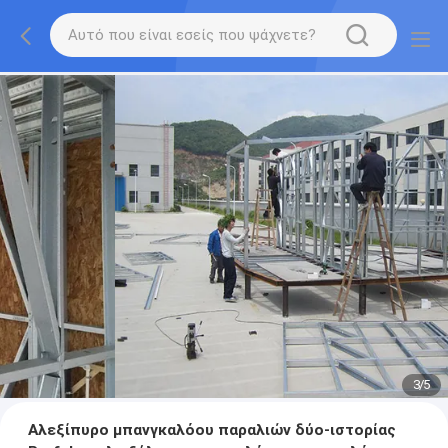
3
/
5
Αλεξίπυρο μπανγκαλόου παραλιών δύο-ιστορίας