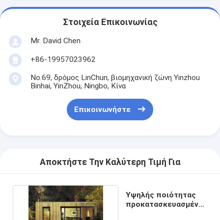
Στοιχεία Επικοινωνίας
Mr. David Chen
+86-19957023962
No.69, δρόμος LinChun, βιομηχανική ζώνη Yinzhou
Binhai, YinZhou, Ningbo, Κίνα
Επικοινωνήστε
Αποκτήστε Την Καλύτερη Τιμή Για
Υψηλής ποιότητας
προκατασκευασμένο
στούντιο κήπου.