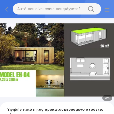
3
/
6
Υψηλής ποιότητας προκατασκευασμένο στούντιο