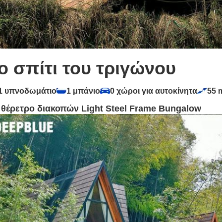
ο σπίτι του τριγώνου
1 υπνοδωμάτιο
1 μπάνιο
0 χώροι για αυτοκίνητα
55 
 θέρετρο διακοπών Light Steel Frame Bungalow