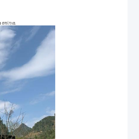
 σπίτια.