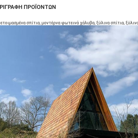
ΡΙΓΡΑΦΉ ΠΡΟΪΌΝΤΩΝ
ετοιμασμένα σπίτια, μοντέρνα φωτεινά χάλυβα, ξύλινα σπίτια, ξύλινα