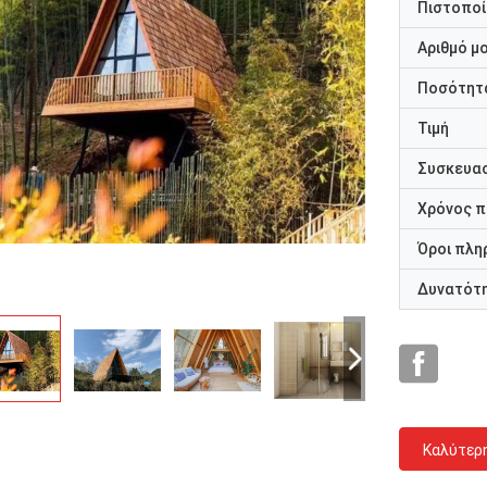
Πιστοποί
Αριθμό μ
Ποσότητα
Τιμή
Συσκευασ
Χρόνος 
Όροι πλη
Δυνατότ
Καλύτερ