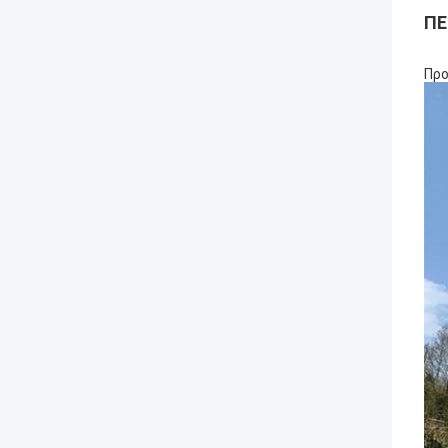
ΠΕ
Προ