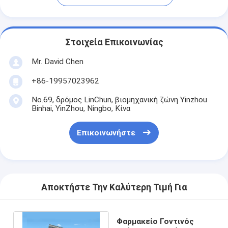
Στοιχεία Επικοινωνίας
Mr. David Chen
+86-19957023962
No.69, δρόμος LinChun, βιομηχανική ζώνη Yinzhou
Binhai, YinZhou, Ningbo, Κίνα
Επικοινωνήστε
Αποκτήστε Την Καλύτερη Τιμή Για
Φαρμακείο Γοντινός