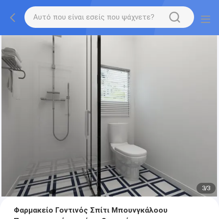
3
/
3
Φαρμακείο Γοντινός Σπίτι Μπουνγκάλοου