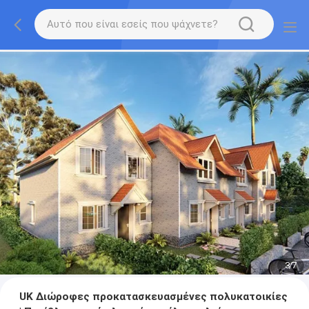
3
/
7
UK Διώροφες προκατασκευασμένες πολυκατοικίες