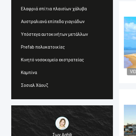
Ελαφριά σπίτια πλαισίων χάλυβα
Αυστραλιανά επίπεδα γιαγιάδων
Υπόστεγα αυτοκινήτων μετάλλων
Prefab πολυκατοικίες
Κινητό νοσοκομείο εκστρατείας
VI
Καμπίνα
Σοσιαλ Χάουζ
Σων Aghili