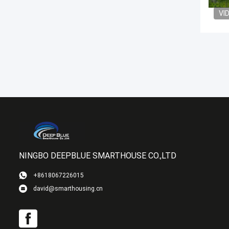
VI
NINGBO DEEPBLUE SMARTHOUSE CO.,LTD
+8618067226015
david@smarthousing.cn